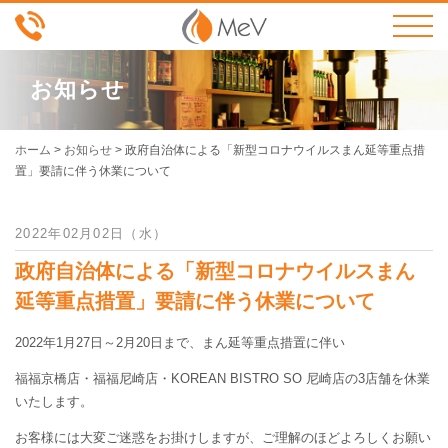
お知らせ
ホーム
>
お知らせ
>
政府自治体による「新型コロナウイルスまん延等重点措
置」要請に伴う休業について
2022年02月02日（水）
政府自治体による「新型コロナウイルスまん
延等重点措置」要請に伴う休業について
2022年1月27日～2月20日まで、まん延等重点措置に伴い
福福京橋店・福福尼崎店・KOREAN BISTRO SO 尼崎店の3店舗を休業
いたします。
お客様には大変ご迷惑をお掛けしますが、ご理解のほどよろしくお願い