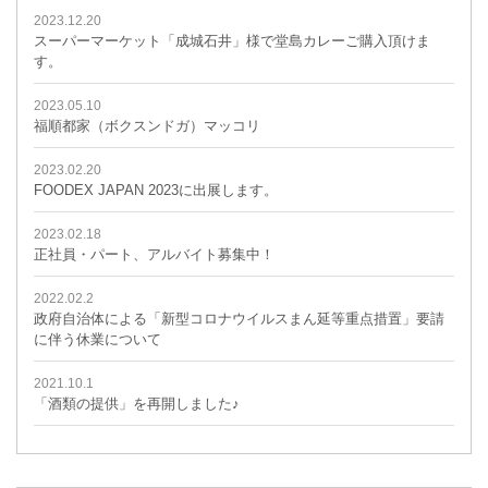
2023.12.20
スーパーマーケット「成城石井」様で堂島カレーご購入頂けま
す。
2023.05.10
福順都家（ボクスンドガ）マッコリ
2023.02.20
FOODEX JAPAN 2023に出展します。
2023.02.18
正社員・パート、アルバイト募集中！
2022.02.2
政府自治体による「新型コロナウイルスまん延等重点措置」要請
に伴う休業について
2021.10.1
「酒類の提供」を再開しました♪