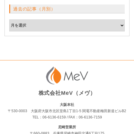
過去の記事（月別）
株式会社MeV（メヴ）
大阪本社
〒530-0003 大阪府大阪市北区堂島1丁目1-5 関電不動産梅田新道ビルB2
TEL：06-6136-6159 / FAX：06-6136-7159
尼崎営業所
〒660-0883 兵庫県尼崎市神田北通6丁目175